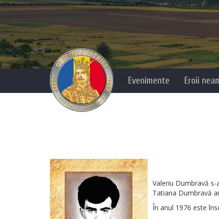
Evenimente
Eroii nea
Valeriu Dumbravă s-a 
Tatiana Dumbravă au
În anul 1976 este însc