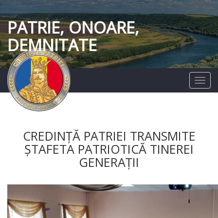
PATRIE, ONOARE,
DEMNITATE
Menu
CREDINȚĂ PATRIEI TRANSMITE
ȘTAFETA PATRIOTICĂ TINEREI
GENERAȚII