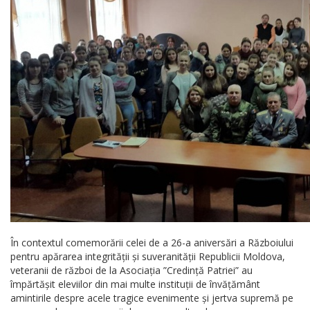
În contextul comemorării celei de a 26-a aniversări a Războiului
pentru apărarea integrității și suveranității Republicii Moldova,
veteranii de război de la Asociația ”Credință Patriei” au
împărtășit eleviilor din mai multe instituții de învățământ
amintirile despre acele tragice evenimente și jertva supremă pe