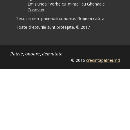
Emisiunea "Vorbe cu_minte" cu Ghenadie
Cosovan
Текст в центральной колонке. Подвал сайта.
Toate drepturile sunt protejate. © 2017
Patrie, onoare, demnitate
© 2016
credintapatriei.md